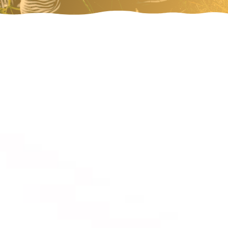
l
Solicitar Plaza
Rellena el formulario de inscripción.