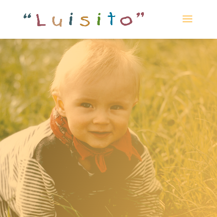
Guardería
Luisito
MÁS SOBRE LA
GUARDERÍA