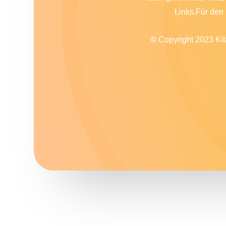
Links.Für den 
©
Copyright 2023 Ki