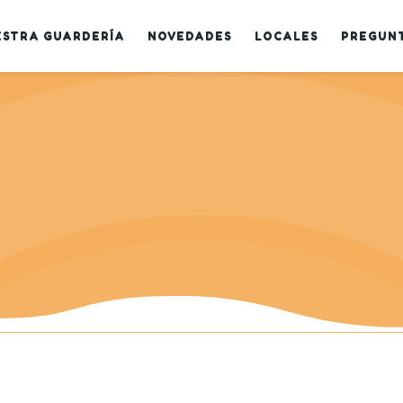
ESTRA GUARDERÍA
NOVEDADES
LOCALES
PREGUN
Registro