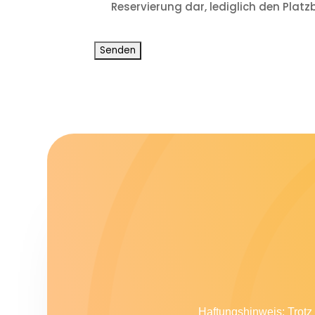
Reservierung dar, lediglich den Platzb
CAPTCHA
Haftungshinweis: Trotz 