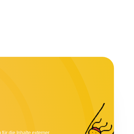
für die Inhalte externer