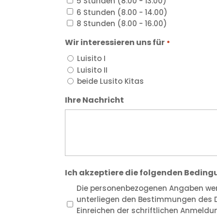
5 Stunden (8.00 - 13.00)
6 Stunden (8.00 - 14.00)
8 Stunden (8.00 - 16.00)
Wir interessieren uns für
*
Luisito I
Luisito II
beide Lusito Kitas
Ihre Nachricht
Ich akzeptiere die folgenden Bedin
Die personenbezogenen Angaben wer
unterliegen den Bestimmungen des D
Einreichen der schriftlichen Anmeldun