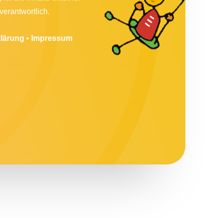
verantwortlich.
lärung
•
Impressum