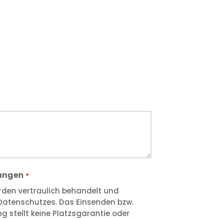
gungen
*
den vertraulich behandelt und
atenschutzes. Das Einsenden bzw.
g stellt keine Platzsgarantie oder