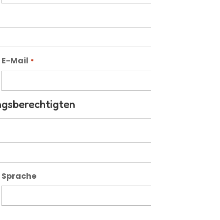
E-Mail
*
ngsberechtigten
Sprache