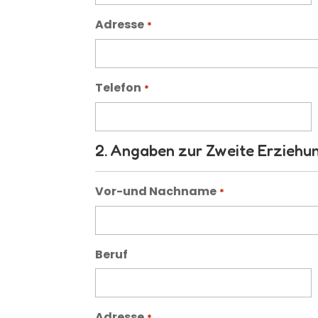
Adresse
*
Telefon
*
2. Angaben zur Zweite Erziehu
Vor-und Nachname
*
Beruf
Adresse
*