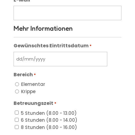
Mehr Informationen
Gewünschtes Eintrittsdatum
*
DD
slash
Bereich
*
MM
slash
Elementar
YYYY
Krippe
Betreuungszeit
*
5 Stunden (8.00 - 13.00)
6 Stunden (8.00 - 14.00)
8 Stunden (8.00 - 16.00)