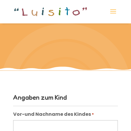
Anmeldung
Angaben zum Kind
Vor-und Nachname des Kindes
*